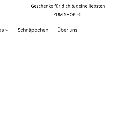
Geschenke für dich & deine liebsten
ZUM SHOP
las
Schnäppchen
Über uns